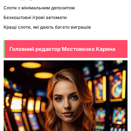
Слоти з мінімальним депозитом
Безкоштовні ігрові автомати
Кращі слоти, які дають багато виграшів
Головний редактор Мостовенко Карина