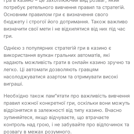
Гра в казино – це захоплюючий вид розваг, який
потребує ретельного вивчення правил та стратегій.
Основним правилом гри є визначення свого
бюджету і строгої його дотримання. Також важливо
визначити свої мети і не відхилятися від них під час
гри.
Однією з популярних стратегій гри в казино є
використання вулкан гральних автоматів, які
надають можливість грати в онлайн казино зручно та
легко. Ці автомати дозволяють гравцям
насолоджуватися азартом та отримувати високі
виграші.
Необхідно також пам”ятати про важливість вивчення
правил кожної конкретної гри, оскільки вони можуть
відрізнятися в залежності від типу казино. Вчасно
зупиняйтеся, якщо відчуваєте, що втрачаєте
контроль над грою, і не забувайте про відпочинок та
розвагу в межах розумного.