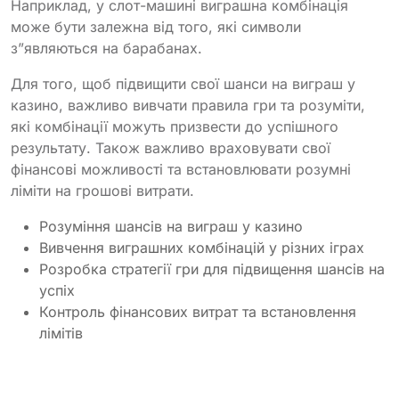
Наприклад, у слот-машині виграшна комбінація
може бути залежна від того, які символи
з”являються на барабанах.
Для того, щоб підвищити свої шанси на виграш у
казино, важливо вивчати правила гри та розуміти,
які комбінації можуть призвести до успішного
результату. Також важливо враховувати свої
фінансові можливості та встановлювати розумні
ліміти на грошові витрати.
Розуміння шансів на виграш у казино
Вивчення виграшних комбінацій у різних іграх
Розробка стратегії гри для підвищення шансів на
успіх
Контроль фінансових витрат та встановлення
лімітів