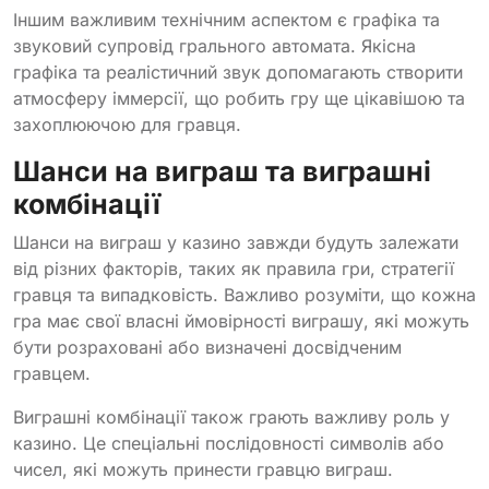
Іншим важливим технічним аспектом є графіка та
звуковий супровід грального автомата. Якісна
графіка та реалістичний звук допомагають створити
атмосферу іммерсії, що робить гру ще цікавішою та
захоплюючою для гравця.
Шанси на виграш та виграшні
комбінації
Шанси на виграш у казино завжди будуть залежати
від різних факторів, таких як правила гри, стратегії
гравця та випадковість. Важливо розуміти, що кожна
гра має свої власні ймовірності виграшу, які можуть
бути розраховані або визначені досвідченим
гравцем.
Виграшні комбінації також грають важливу роль у
казино. Це спеціальні послідовності символів або
чисел, які можуть принести гравцю виграш.